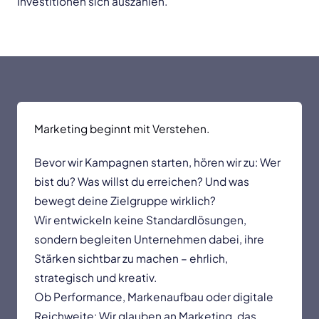
Investitionen sich auszahlen.
Marketing beginnt mit Verstehen.
Bevor wir Kampagnen starten, hören wir zu: Wer
bist du? Was willst du erreichen? Und was
bewegt deine Zielgruppe wirklich?
Wir entwickeln keine Standardlösungen,
sondern begleiten Unternehmen dabei, ihre
Stärken sichtbar zu machen – ehrlich,
strategisch und kreativ.
Ob Performance, Markenaufbau oder digitale
Reichweite: Wir glauben an Marketing, das