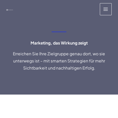
Zum
Inhalt
springen
Marketing, das Wirkung zeigt
Erreichen Sie Ihre Zielgruppe genau dort, wo sie
unterwegs ist – mit smarten Strategien für mehr
Sichtbarkeit und nachhaltigen Erfolg.