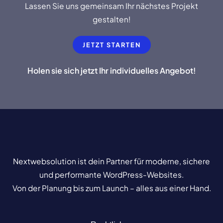
Lassen Sie uns gemeinsam Ihr nächstes Projekt
gestalten!
JETZT STARTEN
Holen sie sich jetzt Ihr individuelles Angebot!
Nextwebsolution ist dein Partner für moderne, sichere
und performante WordPress-Websites.
Von der Planung bis zum Launch – alles aus einer Hand.