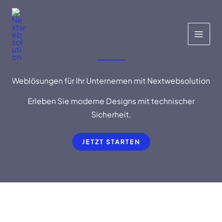
Zum
Inhalt
springen
Weblösungen für Ihr Unternemen mit Nextwebsolution
Erleben Sie moderne Designs mit technischer
Sicherheit.
JETZT STARTEN